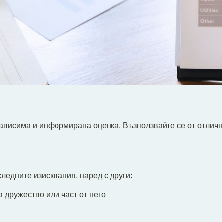
ависима и информирана оценка. Възползвайте се от отличн
ледните изисквания, наред с други:
 дружество или част от него