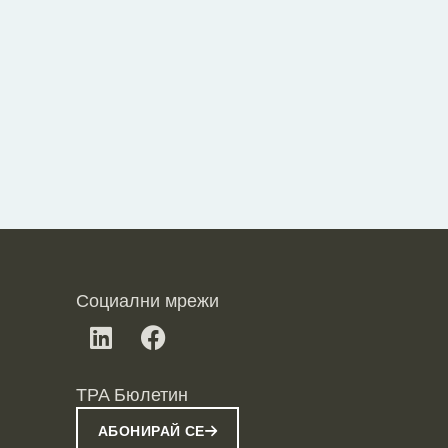
Социални мрежи
TPA Бюлетин
АБОНИРАЙ СЕ