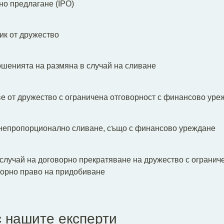
о предлагане (IPO)
ик от дружество
шенията на размяна в случай на сливане
е от дружество с ограничена отговорност с финансово уре
непропорционално сливане, също с финансово уреждане
 случай на договорно прекратяване на дружество с огранич
орно право на придобиване
с нашите експерти