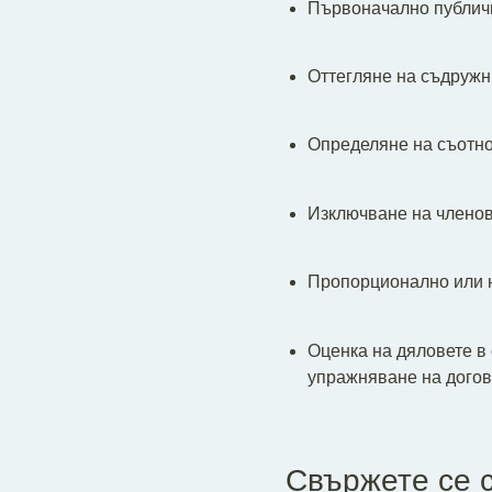
Първоначално публичн
Оттегляне на съдружн
Определяне на съотно
Изключване на членов
Пропорционално или 
Оценка на дяловете в
упражняване на догов
Свържете се 