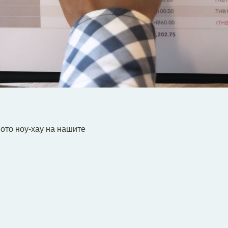
ото ноу-хау на нашите