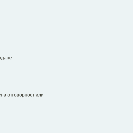
ждане
ена отговорност или