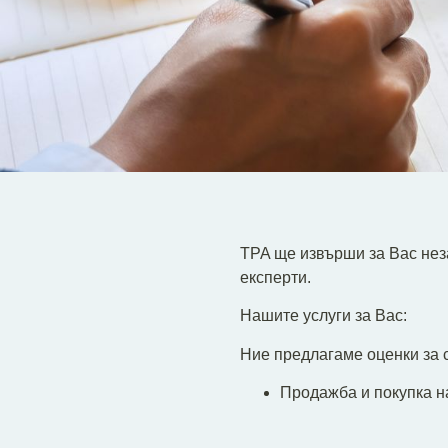
TPA ще извърши за Вас нез
експерти.
Нашите услуги за Вас:
Ние предлагаме оценки за с
Продажба и покупка на