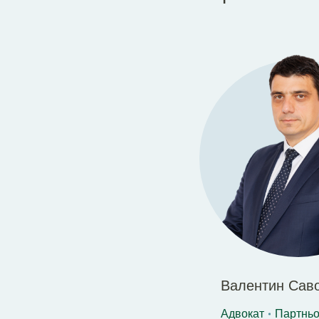
Валентин Сав
Адвокат
Партнь