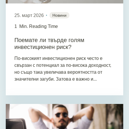
25. март 2026
Новини
1
Min. Reading Time
Поемате ли твърде голям
инвестиционен риск?
По-високият инвестиционен риск често е
свързан с потенциал за по-висока доходност,
но също така увеличава вероятността от
значителни загуби. Затова е важно и...