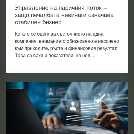
Управление на паричния поток –
защо печалбата невинаги означава
стабилен бизнес
Когато се оценява състоянието на една
компания, вниманието обикновено е насочено
към приходите, ръста и финансовия резултат.
Това са важни показатели, но нев...