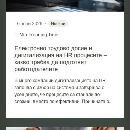
16. юни 2026
Новини
1
Min. Reading Time
Електронно трудово досие и
дигитализация на HR процесите –
какво трябва да подготвят
работодателите
В много компании дигитализацията на HR
започва с избор на система и завършва с
усещането, че процесите са станали по-
сложни, вместо по-ефективни. Причината о...