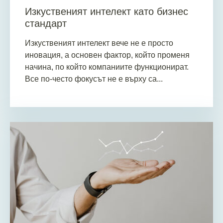
Изкуственият интелект като бизнес
стандарт
Изкуственият интелект вече не е просто
иновация, а основен фактор, който променя
начина, по който компаниите функционират.
Все по-често фокусът не е върху са...