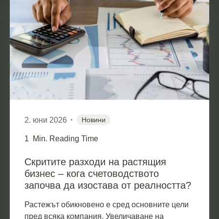
2. юни 2026
Новини
1
Min. Reading Time
Скритите разходи на растящия
бизнес – кога счетоводството
започва да изостава от реалността?
Растежът обикновено е сред основните цели
пред всяка компания. Увеличаване на