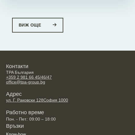
ВИЖ ОЩЕ
Контакти
TPA България
+359 2 981 66 45/46/47
office@tpa-group.bg
Адрес
ул. Г. Раковски 128
София 1000
Работно време
Пон. - Пет.: 09:00 – 18:00
Връзки
Know-how