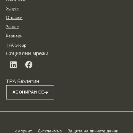
Услуги
Отрасли
За нас
Кариери
TPA Group
Социални мрежи
TPA Бюлетин
АБОНИРАЙ СЕ
Импринт
Дисклеймър
Защита на личните данни