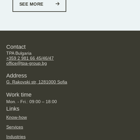
SEE MORE
Contact
TPA Bulgaria
+359 2 981 66 45/46/47
office@tpa-group.bg
Address
G. Rakovski str, 128
1000 Sofia
Work time
Mon. - Fri.: 09:00 – 18:00
Links
Know-how
Services
Industries