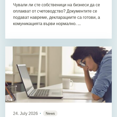
Чували ли сте собственици на бизнеси да се
оплакват от счетоводство? Документите се
подават навреме, декларациите са готови, а
комуникацията върви нормално. ...
24. July 2026
News