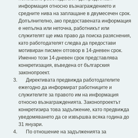
информация относно възнаграждението и
средните нива на заплащане в двумесечен срок.
Допълнително, ако предоставената информация
е непълна или неточна, работникът или
служителят ще има право да поиска разяснения,
като работодателят следва да предостави
мотивиран писмен отговор в 14-дневен срок.
Именно този 14-дневен срок представлява
конкретизация, въведена от българския
законопроект.
Директивата предвижда работодателите
ежегодно да информират работниците и
служителите за правото им на информация
относно възнагражденията. Законопроектът
конкретизира това задължение, като предвижда
уведомяването да се извършва всяка година до
31 януари.
По отношение на задълженията за