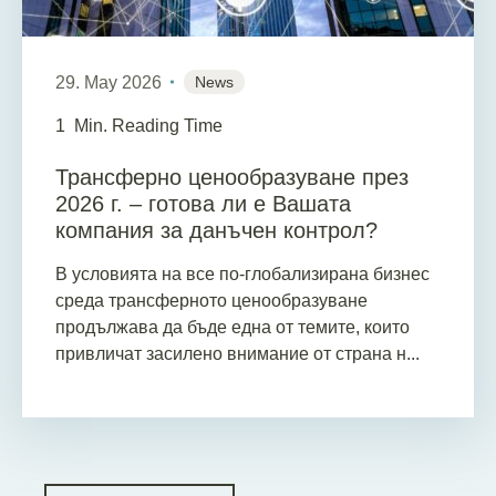
29. May 2026
News
1
Min. Reading Time
Трансферно ценообразуване през
2026 г. – готова ли е Вашата
компания за данъчен контрол?
В условията на все по-глобализирана бизнес
среда трансферното ценообразуване
продължава да бъде една от темите, които
привличат засилено внимание от страна н...