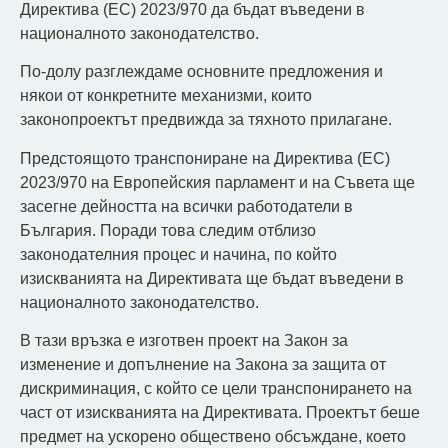
Директива (ЕС) 2023/970 да бъдат въведени в
националното законодателство.
По-долу разглеждаме основните предложения и
някои от конкретните механизми, които
законопроектът предвижда за тяхното прилагане.
Предстоящото транспониране на Директива (ЕС)
2023/970 на Европейския парламент и на Съвета ще
засегне дейността на всички работодатели в
България. Поради това следим отблизо
законодателния процес и начина, по който
изискванията на Директивата ще бъдат въведени в
националното законодателство.
В тази връзка е изготвен проект на Закон за
изменение и допълнение на Закона за защита от
дискриминация, с който се цели транспонирането на
част от изискванията на Директивата. Проектът беше
предмет на ускорено обществено обсъждане, което