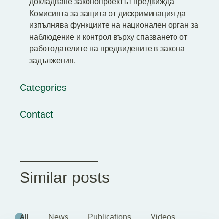
докладване законопроектът предвижда
Комисията за защита от дискриминация да
изпълнява функциите на национален орган за
наблюдение и контрол върху спазването от
работодателите на предвидените в закона
задължения.
Categories
Contact
Similar posts
All
News
Publications
Videos