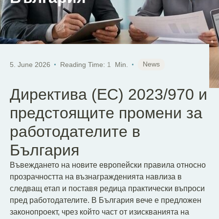
News
5. June 2026
Reading Time:
1
Min.
Директива (ЕС) 2023/970 и
предстоящите промени за
работодателите в
България
Въвеждането на новите европейски правила относно
прозрачността на възнагражденията навлиза в
следващ етап и поставя редица практически въпроси
пред работодателите. В България вече е предложен
законопроект, чрез който част от изискванията на