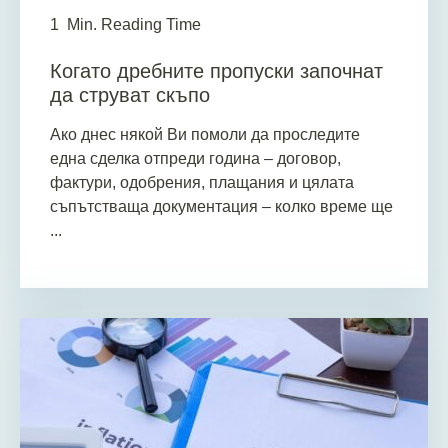
1
Min. Reading Time
Когато дребните пропуски започнат
да струват скъпо
Ако днес някой Ви помоли да проследите
една сделка отпреди година – договор,
фактури, одобрения, плащания и цялата
съпътстваща документация – колко време ще
...