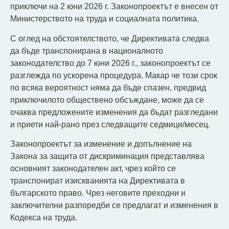
приключи на 2 юни 2026 г. Законопроектът е внесен от
Министерството на труда и социалната политика.
С оглед на обстоятелството, че Директивата следва
да бъде транспонирана в националното
законодателство до 7 юни 2026 г., законопроектът се
разглежда по ускорена процедура. Макар че този срок
по всяка вероятност няма да бъде спазен, предвид
приключилото обществено обсъждане, може да се
очаква предложените изменения да бъдат разгледани
и приети най-рано през следващите седмици/месец.
Законопроектът за изменение и допълнение на
Закона за защита от дискриминация представлява
основният законодателен акт, чрез който се
транспонират изискванията на Директивата в
българското право. Чрез неговите преходни и
заключителни разпоредби се предлагат и изменения в
Кодекса на труда.