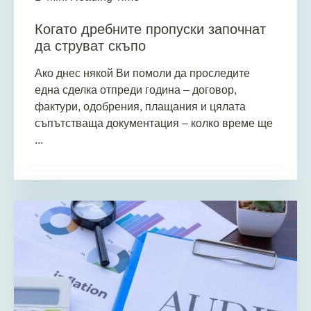
Когато дребните пропуски започнат
да струват скъпо
Ако днес някой Ви помоли да проследите
една сделка отпреди година – договор,
фактури, одобрения, плащания и цялата
съпътстваща документация – колко време ще
...