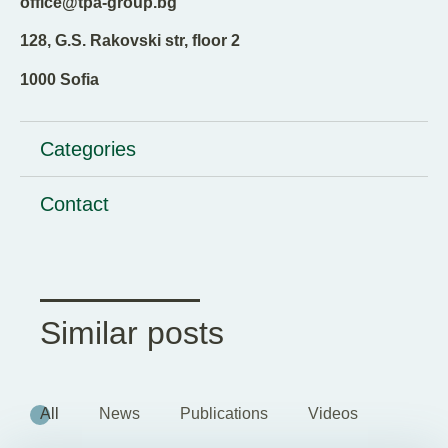
office@tpa-group.bg
128, G.S. Rakovski str, floor 2
1000 Sofia
Categories
Contact
Similar posts
All
News
Publications
Videos