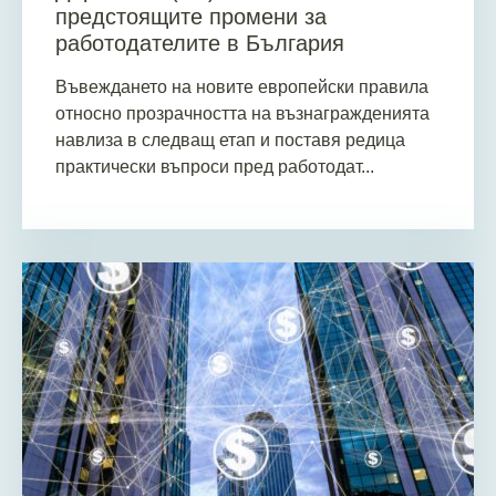
предстоящите промени за
работодателите в България
Въвеждането на новите европейски правила
относно прозрачността на възнагражденията
навлиза в следващ етап и поставя редица
практически въпроси пред работодат...