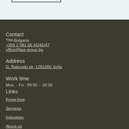
Contact
TPA Bulgaria
+359 2 981 66 45/46/47
office@tpa-group.bg
Address
G. Rakovski str, 128
1000 Sofia
Work time
Mon. - Fri.: 09:00 – 18:00
Links
Know-how
Services
Industries
About us