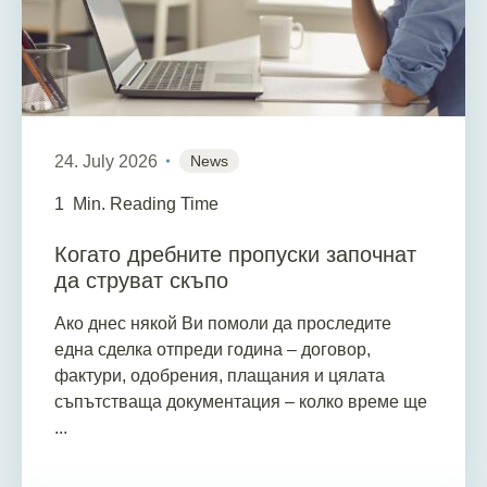
24. July 2026
News
1
Min. Reading Time
Когато дребните пропуски започнат
да струват скъпо
Ако днес някой Ви помоли да проследите
една сделка отпреди година – договор,
фактури, одобрения, плащания и цялата
съпътстваща документация – колко време ще
...