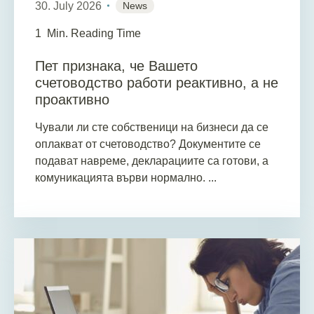
30. July 2026
News
1
Min. Reading Time
Пет признака, че Вашето
счетоводство работи реактивно, а не
проактивно
Чували ли сте собственици на бизнеси да се
оплакват от счетоводство? Документите се
подават навреме, декларациите са готови, а
комуникацията върви нормално. ...