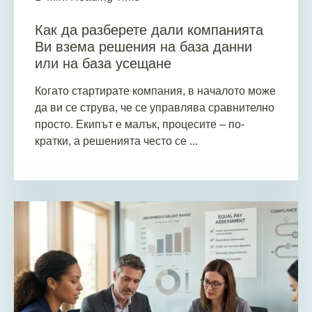
Как да разберете дали компанията
Ви взема решения на база данни
или на база усещане
Когато стартирате компания, в началото може
да ви се струва, че се управлява сравнително
просто. Екипът е малък, процесите – по-
кратки, а решенията често се ...